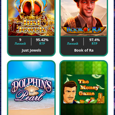
смогла завоевать
лидирующие позиции в
сфере создания своих
игровых автоматов
гаминаторов. В настоящее
9
95.42%
9
97,4%
время ее слоты пользуются
Линий
RTP
Линий
RTP
спросом в разных уголках
Just Jewels
Book of Ra
мира. Все солидные и
авторитетные казино
приобретают продукты
«Novomatic» для размещения
на своих площадках.