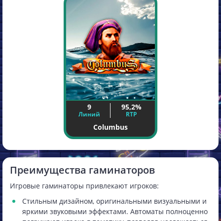
9
95,2%
Линий
RTP
Columbus
Преимущества гаминаторов
Игровые гаминаторы привлекают игроков:
Стильным дизайном, оригинальными визуальными и
яркими звуковыми эффектами. Автоматы полноценно