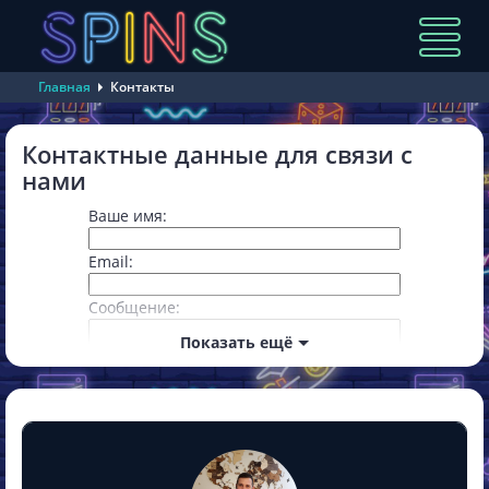
Главная
Контакты
Контактные данные для связи с
нами
Ваше имя:
Email:
Сообщение:
Показать ещё