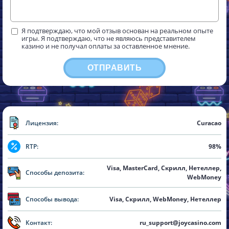
Также перед тем, как отправлять заявку на
регистрацию, обязательно ознакомьтесь с правилами
Я подтверждаю, что мой отзыв основан на реальном опыте
игрового клуба. Ссылка на этот документ есть прямо в
игры. Я подтверждаю, что не являюсь представителем
диалоговом окне регистрации.
казино и не получал оплаты за оставленное мнение.
ОТПРАВИТЬ
Выбор развлечений: какие
развлечения представлены в
клубе Joycasino
Лицензия:
Curacao
RTP:
98%
Visa, MasterCard, Скрилл, Нетеллер,
Способы депозита:
WebMoney
Способы вывода:
Visa, Скрилл, WebMoney, Нетеллер
Контакт:
ru_support@joycasino.com