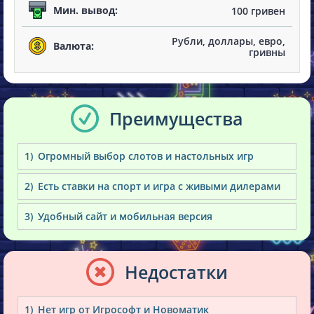
Мин. вывод:
100 гривен
Рубли, доллары, евро,
Валюта:
гривны
Преимущества
Огромный выбор слотов и настольных игр
Есть ставки на спорт и игра с живыми дилерами
Удобный сайт и мобильная версия
Недостатки
Нет игр от Игрософт и Новоматик