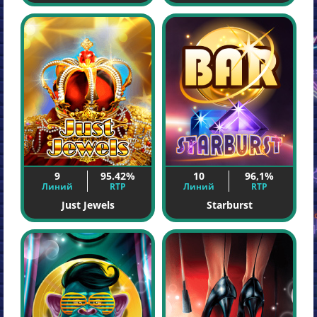
200%
депози
20
1
фрисп
(20Х
дне
100%
2
Депонирование
депоз
приветственный
от 1000 рублей
3
50% 
9
95.42%
10
96,1%
депоз
4
Линий
RTP
Линий
RTP
Just Jewels
Starburst
25% 
депоз
5
до 37
рубл
при
Надбав
регистрации
депоз