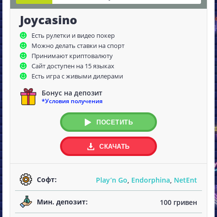
Joycasino
Есть рулетки и видео покер
Можно делать ставки на спорт
Принимают криптовалюту
Сайт доступен на 15 языках
Есть игра с живыми дилерами
Бонус на депозит
*Условия получения
ПОСЕТИТЬ
СКАЧАТЬ
Софт:
Play’n Go
,
Endorphina
,
NetEnt
Мин. депозит:
100 гривен