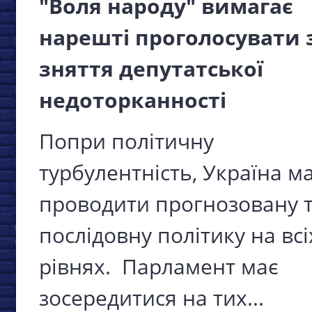
"Воля народу" вимагає
нарешті проголосувати 
зняття депутатської
недоторканності
Попри політичну
турбулентність, Україна м
проводити прогнозовану 
послідовну політику на всі
рівнях. Парламент має
зосередитися на тих...