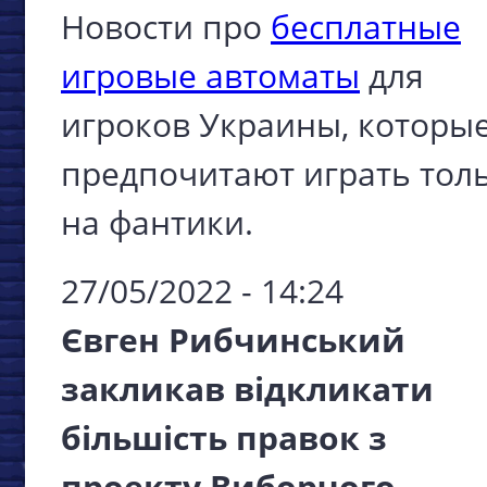
Новости про
бесплатные
игровые автоматы
для
игроков Украины, которы
предпочитают играть тол
на фантики.
27/05/2022 - 14:24
Євген Рибчинський
закликав відкликати
більшість правок з
проекту Виборчого