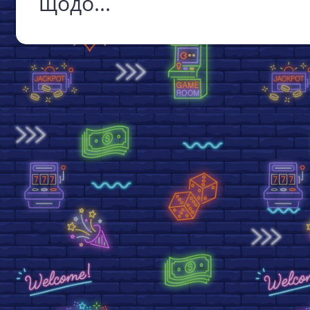
щодо...