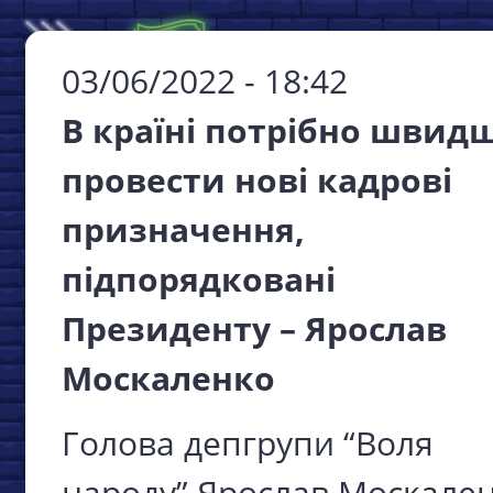
03/06/2022 - 18:42
В країні потрібно швид
провести нові кадрові
призначення,
підпорядковані
Президенту – Ярослав
Москаленко
Голова депгрупи “Воля
народу” Ярослав Москале