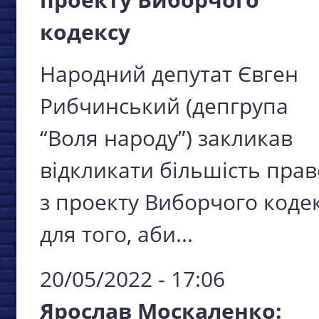
кодексу
Народний депутат Євген
Рибчинський (депгрупа
“Воля народу”) закликав
відкликати більшість прав
з проекту Виборчого коде
для того, аби...
20/05/2022 - 17:06
Ярослав Москаленко: